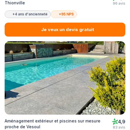
Thionville
96 avis
+4 ans d'ancienneté
+95 NPS
Je veux un devis gratuit
Aménagement extérieur et piscines sur mesure
4,9
proche de Vesoul
83 avis