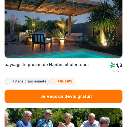
paysagiste proche de Nantes et alentours
4,8
14 avis
+8 ans d'ancienneté
+86 NPS
Je veux un devis gratuit