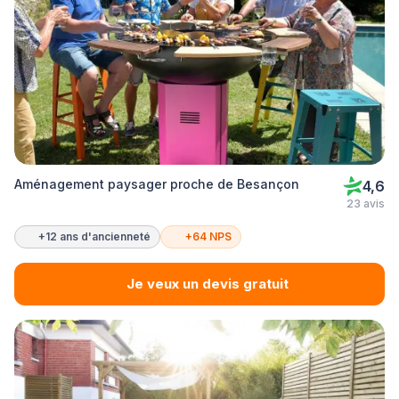
Aménagement paysager proche de Besançon
4,6
23 avis
+12 ans d'ancienneté
+64 NPS
Je veux un devis gratuit