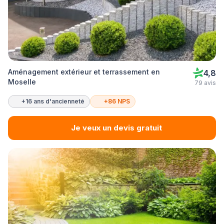
Aménagement extérieur et terrassement en
4,8
Moselle
79 avis
+16 ans d'ancienneté
+86 NPS
Je veux un devis gratuit