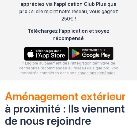
appréciez via l’application Club Plus que
pro :
si elle rejoint notre réseau, vous gagnez
250€ !
Téléchargez l’application et soyez
récompensé
* Eligible au paiement dès l'intégration définitive de
l'entreprise recommandée au réseau Plus que pro. Voir
modalités complètes dans nos
conditions générales
.
Aménagement extérieur
à proximité : Ils viennent
de nous rejoindre