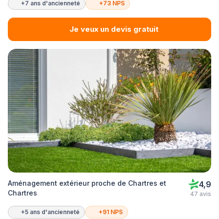
+7 ans d'ancienneté
+73 NPS
Je veux un devis gratuit
Aménagement extérieur proche de Chartres et
4,9
Chartres
47 avis
+5 ans d'ancienneté
+91 NPS