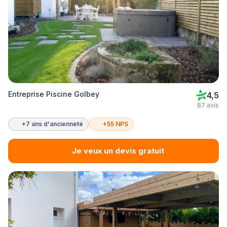
Entreprise Piscine Golbey
4,5
87 avis
+7 ans d'ancienneté
+55 NPS
Je veux un devis gratuit