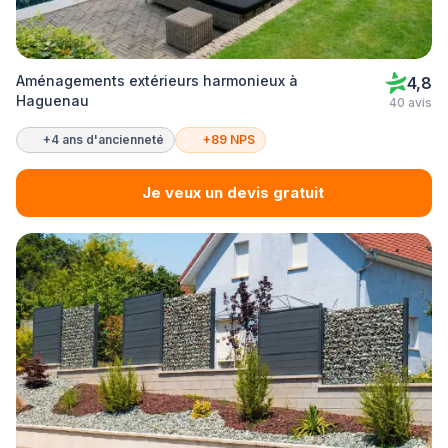
Aménagements extérieurs harmonieux à
4,8
Haguenau
40 avis
+4 ans d'ancienneté
+89 NPS
Je veux un devis gratuit