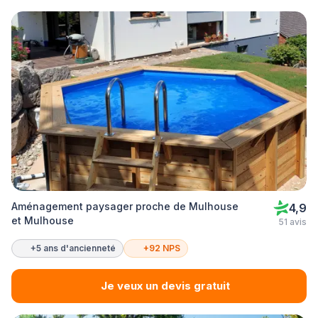
Aménagement paysager proche de Mulhouse
4,9
et Mulhouse
51 avis
+5 ans d'ancienneté
+92 NPS
Je veux un devis gratuit