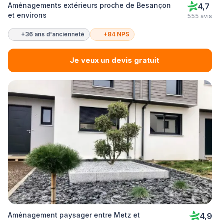
Aménagements extérieurs proche de Besançon
4,7
et environs
555 avis
+36 ans d'ancienneté
+84 NPS
Je veux un devis gratuit
Aménagement paysager entre Metz et
4,9