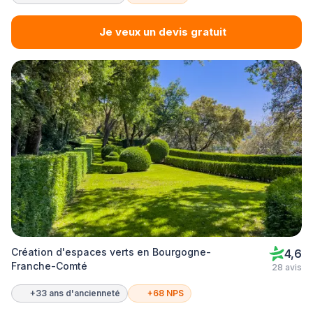
Je veux un devis gratuit
Création d'espaces verts en Bourgogne-
4,6
Franche-Comté
28 avis
+33 ans d'ancienneté
+68 NPS