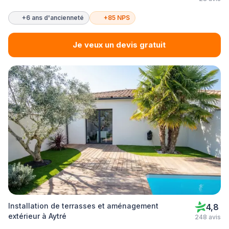
+6 ans d'ancienneté
+85 NPS
Je veux un devis gratuit
Installation de terrasses et aménagement
4,8
extérieur à Aytré
248 avis