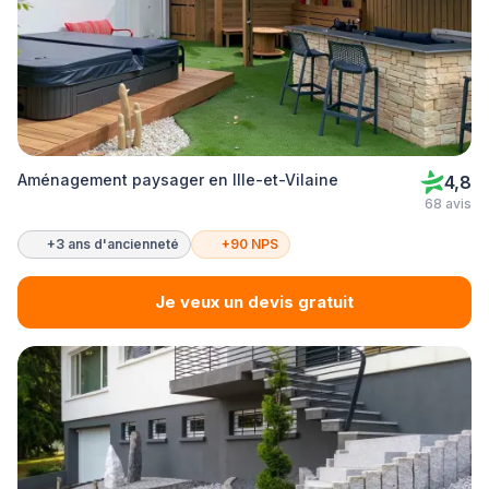
Aménagement paysager en Ille-et-Vilaine
4,8
68 avis
+3 ans d'ancienneté
+90 NPS
Je veux un devis gratuit