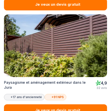
Je veux un devis gratuit
Paysagisme et aménagement extérieur dans le
4,9
Jura
32 avis
+17 ans d'ancienneté
+91 NPS
Je veux un devis gratuit