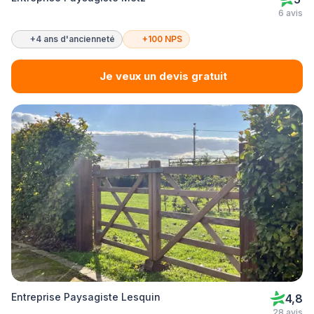
6 avis
+4 ans d'ancienneté
+100 NPS
Je veux un devis gratuit
Entreprise Paysagiste Lesquin
4,8
28 avis