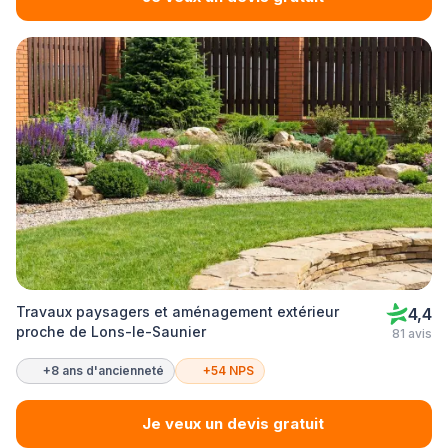
Travaux paysagers et aménagement extérieur
4,4
proche de Lons-le-Saunier
81 avis
+8 ans d'ancienneté
+54 NPS
Je veux un devis gratuit