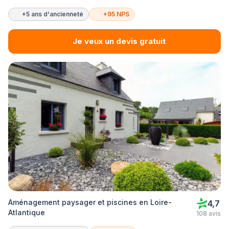
+5 ans d'ancienneté
+95 NPS
Je veux un devis gratuit
Aménagement paysager et piscines en Loire-
4,7
Atlantique
108 avis