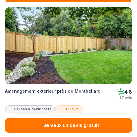
Aménagement extérieur près de Montbéliard
4,8
47 avis
+16 ans d'ancienneté
+85 NPS
Je veux un devis gratuit