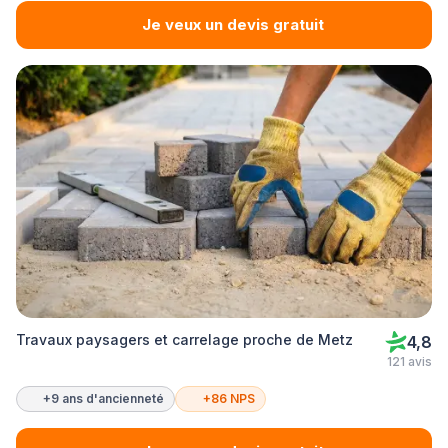
Je veux un devis gratuit
Travaux paysagers et carrelage proche de Metz
4,8
121 avis
+9 ans d'ancienneté
+86 NPS