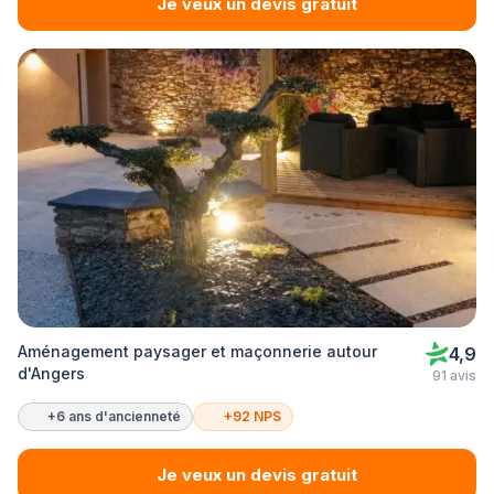
Je veux un devis gratuit
Aménagement paysager et maçonnerie autour
4,9
d'Angers
91 avis
+6 ans d'ancienneté
+92 NPS
Je veux un devis gratuit