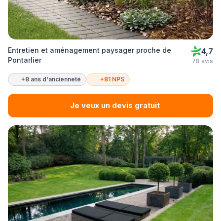
Entretien et aménagement paysager proche de
4,7
Pontarlier
78 avis
+8 ans d'ancienneté
+81 NPS
Je veux un devis gratuit