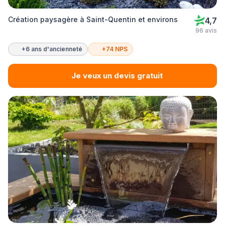
Création paysagère à Saint-Quentin et environs
4,7
96 avis
+6 ans d'ancienneté
+74 NPS
Je veux un devis gratuit