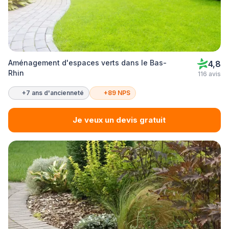
Aménagement d'espaces verts dans le Bas-
4,8
Rhin
116 avis
+7 ans d'ancienneté
+89 NPS
Je veux un devis gratuit