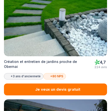
Création et entretien de jardins proche de
4,7
Obernai
224 avis
+3 ans d'ancienneté
+80 NPS
Je veux un devis gratuit